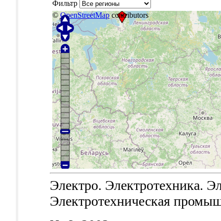
Фильтр
©
OpenStreetMap
contributors
Электро. Электротехника. Эл
Электротехническая промышле