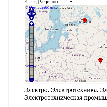
Фильтр
©
OpenStreetMap
contributors
Электро. Электротехника. Эл
Электротехническая промышле