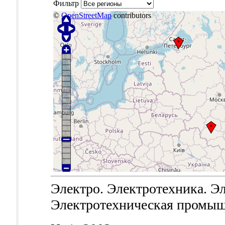
Фильтр
©
OpenStreetMap
contributors
Электро. Электротехника. Эл
Электротехническая промышле