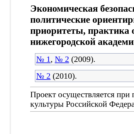
Экономическая безопас
политические ориентир
приоритеты, практика 
нижегородской академи
№ 1
,
№ 2
(2009).
№ 2
(2010).
Проект осуществляется при
культуры Российской Федер