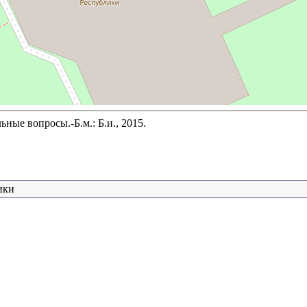
ые вопросы.-Б.м.: Б.и., 2015.
ики