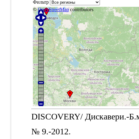
Фильтр
©
OpenStreetMap
contributors
DISCOVERY/ Дискавери.-Б.м.:
№ 9.-2012.