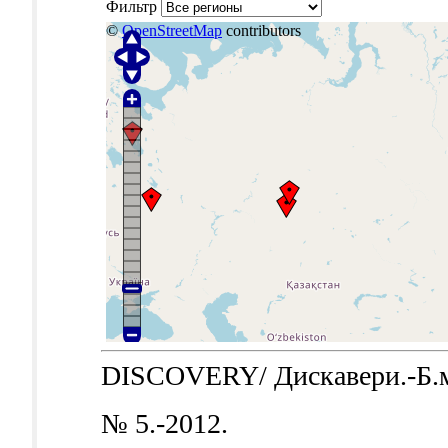
Фильтр
©
OpenStreetMap
contributors
DISCOVERY/ Дискавери.-Б.м.:
№ 5.-2012.