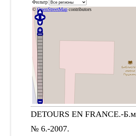
Фильтр
©
OpenStreetMap
contributors
DETOURS EN FRANCE.-Б.м.: 
№ 6.-2007.