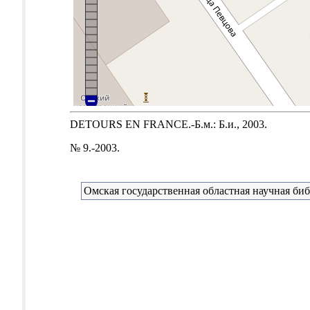
DETOURS EN FRANCE.-Б.м.: Б.и., 2003.
№ 9.-2003.
Омская государственная областная научная би