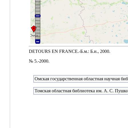
DETOURS EN FRANCE.-Б.м.: Б.и., 2000.
№ 5.-2000.
Омская государственная областная научная би
Томская областная библиотека им. А. С. Пушк