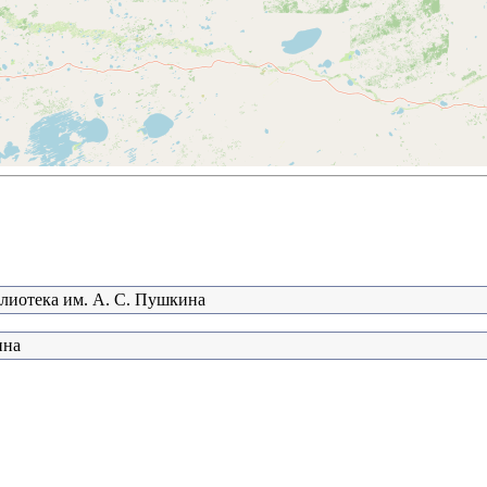
блиотека им. А. С. Пушкина
ина